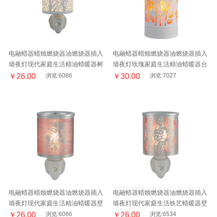
电融蜡器蜡烛燃烧器油燃烧器插入
电融蜡器蜡烛燃烧器油燃烧器插入
墙夜灯现代家庭生活精油蜡暖器树
墙夜灯玫瑰家庭生活精油蜡暖器台
林壁灯
灯
￥26.00
浏览:6086
￥30.00
浏览:7027
电融蜡器蜡烛燃烧器油燃烧器插入
电融蜡器蜡烛燃烧器油燃烧器插入
墙夜灯现代家庭生活精油蜡暖器壁
墙夜灯现代家庭生活铁艺蜡暖器壁
灯
灯
￥26.00
浏览:6086
￥26.00
浏览:6534