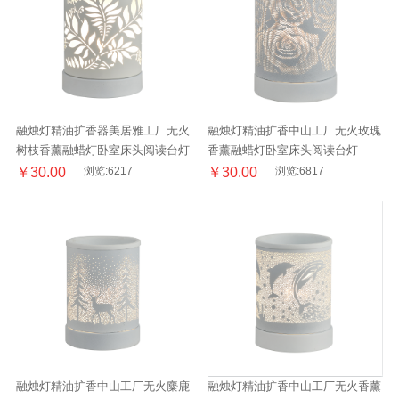
融烛灯精油扩香器美居雅工厂无火
融烛灯精油扩香中山工厂无火玫瑰
树枝香薰融蜡灯卧室床头阅读台灯
香薰融蜡灯卧室床头阅读台灯
￥30.00
浏览:6217
￥30.00
浏览:6817
融烛灯精油扩香中山工厂无火麋鹿
融烛灯精油扩香中山工厂无火香薰