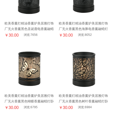
欧美香薰灯精油香薰炉美居雅灯饰
欧美香薰灯精油香薰炉美居雅灯饰
厂无火香薰黑色圣诞鹿电香薰融蜡
厂无火香薰黑色海豚电香薰融蜡灯
灯卧室床头阅读台灯
卧室床头阅读台灯
￥30.00
浏览:7656
￥30.00
浏览:8052
欧美香薰灯精油香薰炉美居雅灯饰
欧美香薰灯精油香薰炉美居雅灯饰
厂无火香薰黑色蝴蝶香薰融蜡灯卧
厂无火香薰黑色树叶香薰融蜡灯卧
室床头阅读台灯
室床头阅读台灯
￥30.00
浏览:6795
￥30.00
浏览:6984