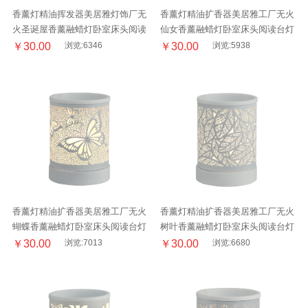
香薰灯精油挥发器美居雅灯饰厂无
香薰灯精油扩香器美居雅工厂无火
火圣诞屋香薰融蜡灯卧室床头阅读
仙女香薰融蜡灯卧室床头阅读台灯
台灯
￥30.00
浏览:6346
￥30.00
浏览:5938
香薰灯精油扩香器美居雅工厂无火
香薰灯精油扩香器美居雅工厂无火
蝴蝶香薰融蜡灯卧室床头阅读台灯
树叶香薰融蜡灯卧室床头阅读台灯
￥30.00
浏览:7013
￥30.00
浏览:6680