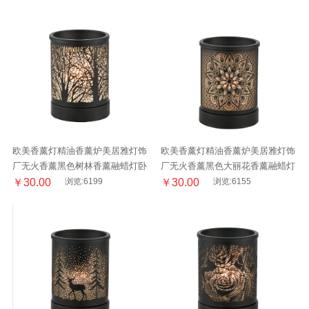
欧美香薰灯精油香薰炉美居雅灯饰
欧美香薰灯精油香薰炉美居雅灯饰
厂无火香薰黑色树林香薰融蜡灯卧
厂无火香薰黑色大丽花香薰融蜡灯
室床头阅读台灯
卧室床头阅读台灯
￥30.00
浏览:6199
￥30.00
浏览:6155