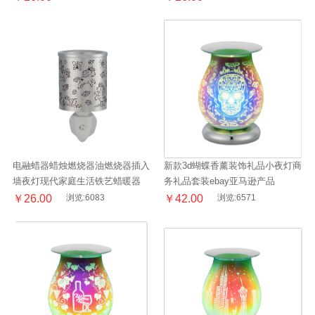
电融蜡器蜡烛燃烧器油燃烧器插入
新款3d蝴蝶香薰装饰礼品小夜灯商
墙夜灯现代家庭生活铁艺蜡暖器
务礼品套装ebay亚马逊产品
￥26.00
浏览:6083
￥42.00
浏览:6571