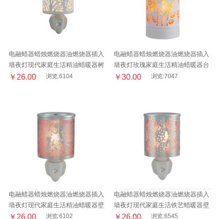
电融蜡器蜡烛燃烧器油燃烧器插入
电融蜡器蜡烛燃烧器油燃烧器插入
墙夜灯现代家庭生活精油蜡暖器树
墙夜灯玫瑰家庭生活精油蜡暖器台
林壁灯
灯
￥26.00
浏览:6104
￥30.00
浏览:7047
电融蜡器蜡烛燃烧器油燃烧器插入
电融蜡器蜡烛燃烧器油燃烧器插入
墙夜灯现代家庭生活精油蜡暖器壁
墙夜灯现代家庭生活铁艺蜡暖器壁
灯
灯
￥26.00
浏览:6102
￥26.00
浏览:6545