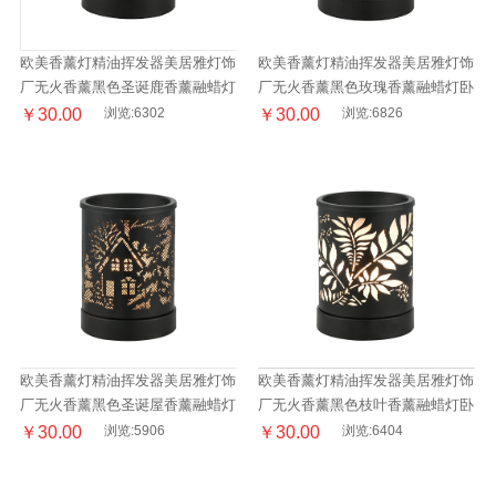
欧美香薰灯精油挥发器美居雅灯饰
欧美香薰灯精油挥发器美居雅灯饰
厂无火香薰黑色圣诞鹿香薰融蜡灯
厂无火香薰黑色玫瑰香薰融蜡灯卧
卧室床头阅读台灯
室床头阅读台灯
￥30.00
浏览:6302
￥30.00
浏览:6826
欧美香薰灯精油挥发器美居雅灯饰
欧美香薰灯精油挥发器美居雅灯饰
厂无火香薰黑色圣诞屋香薰融蜡灯
厂无火香薰黑色枝叶香薰融蜡灯卧
卧室床头阅读台灯
室床头阅读台灯
￥30.00
浏览:5906
￥30.00
浏览:6404