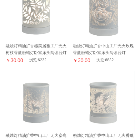
融烛灯精油扩香器美居雅工厂无火
融烛灯精油扩香中山工厂无火玫瑰
树枝香薰融蜡灯卧室床头阅读台灯
香薰融蜡灯卧室床头阅读台灯
￥30.00
浏览:6232
￥30.00
浏览:6832
融烛灯精油扩香中山工厂无火麋鹿
融烛灯精油扩香中山工厂无火香薰